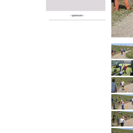
- sponsors -