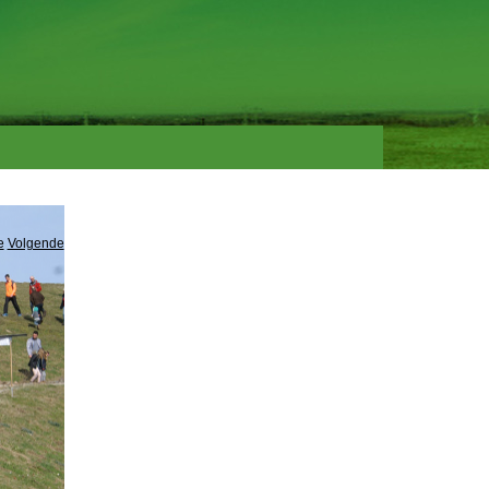
e
Volgende