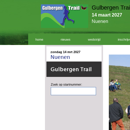
Gulbergen Trai
14 maart 2027
Nuenen
home
nieuws
wedstrijd
inschrij
zondag 14 mrt 2027
Zoek op startnummer: