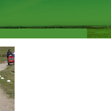
e
Volgende