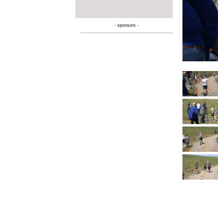
- sponsors -