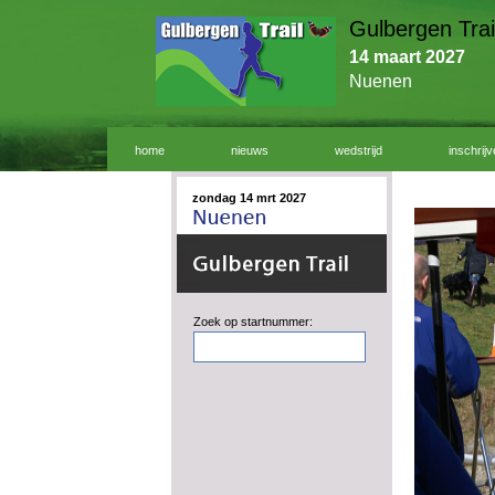
Gulbergen Trai
14 maart 2027
Nuenen
home
nieuws
wedstrijd
inschrij
zondag 14 mrt 2027
Zoek op startnummer: