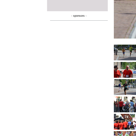
- sponsors -