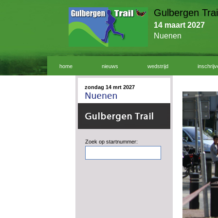
Gulbergen Trai
14 maart 2027
Nuenen
home
nieuws
wedstrijd
inschrij
zondag 14 mrt 2027
Zoek op startnummer: