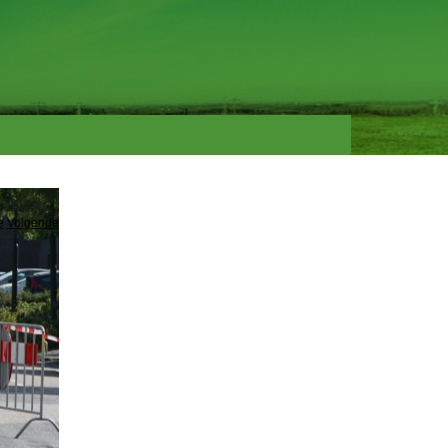
e
Volgende