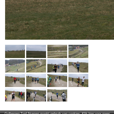
Gulbergen Trail Nuenen maakt gebruik van cookies. Klik hier voor meer