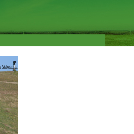
e
Volgende