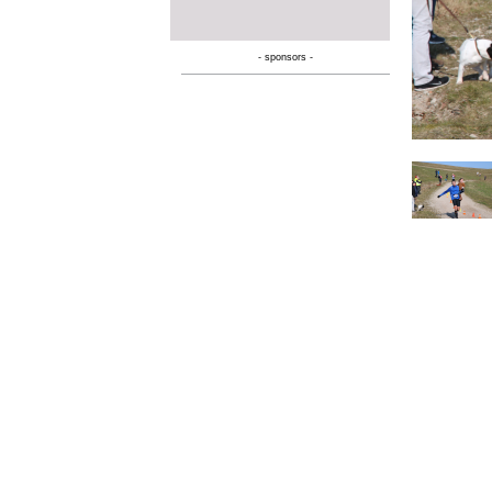
- sponsors -