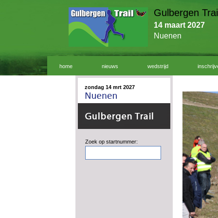
Gulbergen Trai
14 maart 2027
Nuenen
home
nieuws
wedstrijd
inschrij
zondag 14 mrt 2027
Zoek op startnummer: